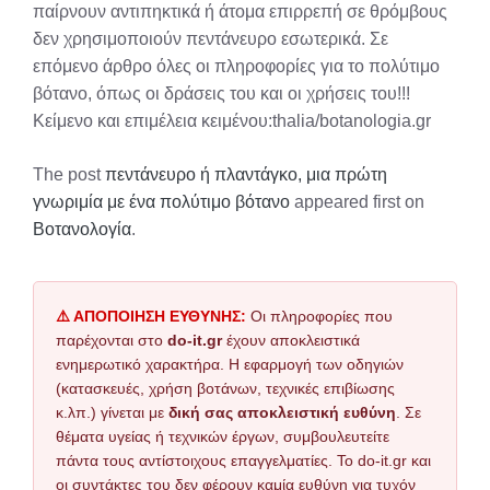
παίρνουν αντιπηκτικά ή άτομα επιρρεπή σε θρόμβους
δεν χρησιμοποιούν πεντάνευρο εσωτερικά. Σε
επόμενο άρθρο όλες οι πληροφορίες για το πολύτιμο
βότανο, όπως οι δράσεις του και οι χρήσεις του!!!
Κείμενο και επιμέλεια κειμένου:thalia/botanologia.gr
The post
πεντάνευρο ή πλαντάγκο, μια πρώτη
γνωριμία με ένα πολύτιμο βότανο
appeared first on
Βοτανολογία
.
⚠️ ΑΠΟΠΟΙΗΣΗ ΕΥΘΥΝΗΣ:
Οι πληροφορίες που
παρέχονται στο
do-it.gr
έχουν αποκλειστικά
ενημερωτικό χαρακτήρα. Η εφαρμογή των οδηγιών
(κατασκευές, χρήση βοτάνων, τεχνικές επιβίωσης
κ.λπ.) γίνεται με
δική σας αποκλειστική ευθύνη
. Σε
θέματα υγείας ή τεχνικών έργων, συμβουλευτείτε
πάντα τους αντίστοιχους επαγγελματίες. Το do-it.gr και
οι συντάκτες του δεν φέρουν καμία ευθύνη για τυχόν