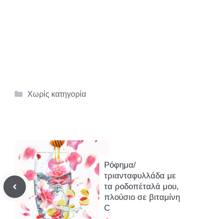
Κατηγορίες
Χωρίς κατηγορία
Ρόφημα/
τριανταφυλλάδα με
τα ροδοπέταλά μου,
πλούσιο σε βιταμίνη
C