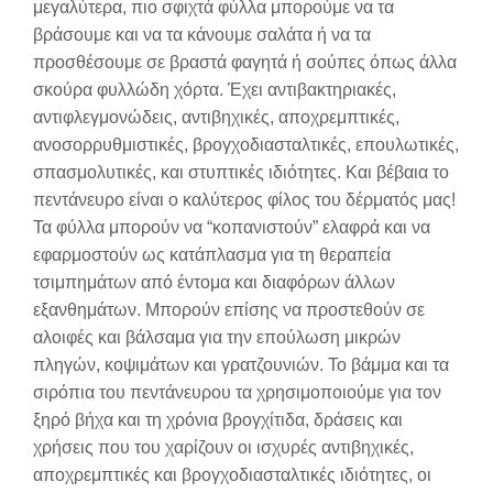
μεγαλύτερα, πιο σφιχτά φύλλα μπορούμε να τα
βράσουμε και να τα κάνουμε σαλάτα ή να τα
προσθέσουμε σε βραστά φαγητά ή σούπες όπως άλλα
σκούρα φυλλώδη χόρτα. Έχει αντιβακτηριακές,
αντιφλεγμονώδεις, αντιβηχικές, αποχρεμπτικές,
ανοσορρυθμιστικές, βρογχοδιασταλτικές, επουλωτικές,
σπασμολυτικές, και στυπτικές ιδιότητες. Και βέβαια το
πεντάνευρο είναι ο καλύτερος φίλος του δέρματός μας!
Τα φύλλα μπορούν να “κοπανιστούν” ελαφρά και να
εφαρμοστούν ως κατάπλασμα για τη θεραπεία
τσιμπημάτων από έντομα και διαφόρων άλλων
εξανθημάτων. Μπορούν επίσης να προστεθούν σε
αλοιφές και βάλσαμα για την επούλωση μικρών
πληγών, κοψιμάτων και γρατζουνιών. Το βάμμα και τα
σιρόπια του πεντάνευρου τα χρησιμοποιούμε για τον
ξηρό βήχα και τη χρόνια βρογχίτιδα, δράσεις και
χρήσεις που του χαρίζουν οι ισχυρές αντιβηχικές,
αποχρεμπτικές και βρογχοδιασταλτικές ιδιότητες, οι