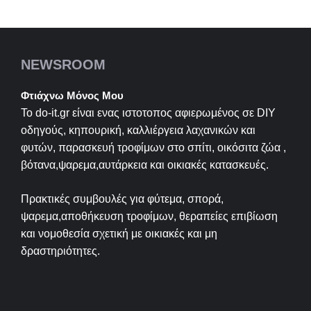
NEWSROOM
Φτιάχνω Μόνος Μου
Το do-it.gr είναι ενας ιστοτοπος αφιερωμένος σε
DIY
οδηγούς, κηπουρική, καλλιέργεια λαχανικών και
φυτών, παρασκευή τροφίμων στο σπίτι, οικόσιτα ζώα ,
βότανα,ψαρεμα,αυτάρκεια και οικιακές κατασκευές.
Πρακτικές συμβουλές για φύτεμα, σπορά,
ψαρεμα,αποθήκευση τροφίμων, θεραπείες επιβίωση
και νομοθεσία σχετική με οικιακές και μη
δραστηριότητες.