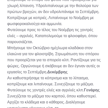
χλωρή λίπανση. Υδρολιπαίνουμε με την θολούρα των
πρώτων βροχών, αν δεν υδρολιπάναμε το Σεπτέμβρη.
Κοπρίζουμε με κοπριές. Λιπαίνουμε το Νοέμβρη με
φωσφοροκαλιούχα και αμμωνία.
Φυτεύουμε προς το τέλος του Νοέμβρη τις χοντρές
ελιές – αγριλιές. Καταπολεμούμε το φλοιοφάγο, όπου
παρουσιάζεται.
Μπήγουμε τον Οκτώβριο ημίχλωρα κλαδάκια στον
ελαιώνα για τον φλοιοτρίβη. Στρωμάτωση του σπόρου
που προορίζεται για το σπορείο κλπ. Ραντίζουμε για τις
ψώρες. Οργώνουμε ή σκάβουμε αν δεν έγιναν αυτές οι
εργασίες το Σεπτέμβρη.
Δεκέμβρης
Αν καθυστερήσαμε το κόπρισμα και το λίπασμα,
κοπρίζουμε και λιπαίνουμε. Συνεχίζουμε το μάζεμα.
Φυτεύουμε τις χοντρές ελιές και αγριλιές κλπ.
Γενάρης
Συνεχίζεται το μάζεμα του καρπού, όπου καθυστερεί.
Αρχίζει το κλάδεμα και ο κάθαρος. Διαλέγουμε