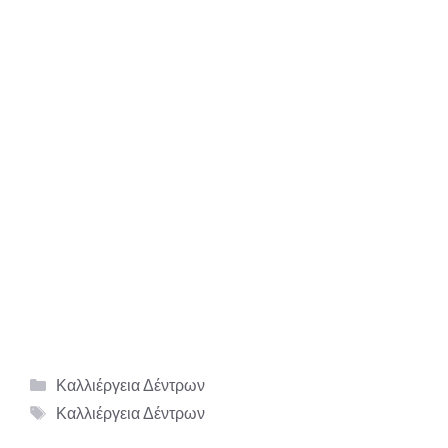
Κατηγορίες
Καλλιέργεια Δέντρων
Ετικέτες
Καλλιέργεια Δέντρων