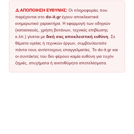
⚠️ ΑΠΟΠΟΙΗΣΗ ΕΥΘΥΝΗΣ:
Οι πληροφορίες που
παρέχονται στο
do-it.gr
έχουν αποκλειστικά
ενημερωτικό χαρακτήρα. Η εφαρμογή των οδηγιών
(κατασκευές, χρήση βοτάνων, τεχνικές επιβίωσης
κ.λπ.) γίνεται με
δική σας αποκλειστική ευθύνη
. Σε
θέματα υγείας ή τεχνικών έργων, συμβουλευτείτε
πάντα τους αντίστοιχους επαγγελματίες. Το do-it.gr και
οι συντάκτες του δεν φέρουν καμία ευθύνη για τυχόν
ζημιές, ατυχήματα ή ανεπιθύμητα αποτελέσματα.