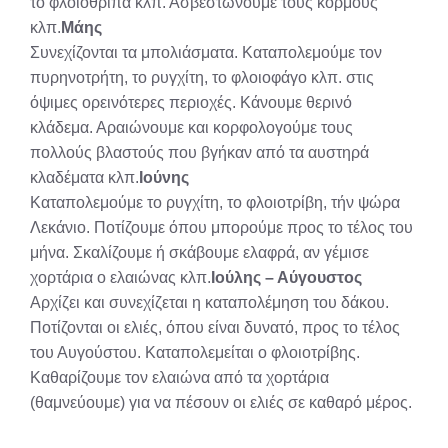
το φλοιόθριπα κλπ. Ασβεστώνουμε τους κορμούς
κλπ.
Μάης
Συνεχίζονται τα μπολιάσματα. Καταπολεμούμε τον
πυρηνοτρήτη, το ρυγχίτη, το φλοιοφάγο κλπ. στις
όψιμες ορεινότερες περιοχές. Κάνουμε θερινό
κλάδεμα. Αραιώνουμε και κορφολογούμε τους
πολλούς βλαστούς που βγήκαν από τα αυστηρά
κλαδέματα κλπ.
Ιούνης
Καταπολεμούμε το ρυγχίτη, το φλοιοτρίβη, τήν ψώρα
Λεκάνιο. Ποτίζουμε όπου μπορούμε προς το τέλος του
μήνα. Σκαλίζουμε ή σκάβουμε ελαφρά, αν γέμισε
χορτάρια ο ελαιώνας κλπ.
Ιούλης – Αύγουστος
Αρχίζει και συνεχίζεται η καταπολέμηση του δάκου.
Ποτίζονται οι ελιές, όπου είναι δυνατό, προς το τέλος
του Αυγούστου. Καταπολεμείται ο φλοιοτρίβης.
Καθαρίζουμε τον ελαιώνα από τα χορτάρια
(θαμνεύουμε) για να πέσουν οι ελιές σε καθαρό μέρος.