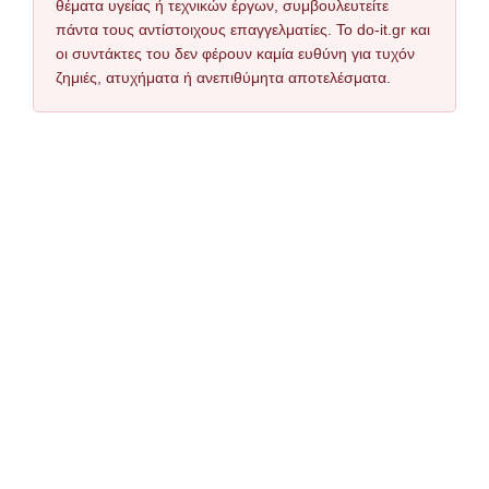
θέματα υγείας ή τεχνικών έργων, συμβουλευτείτε
πάντα τους αντίστοιχους επαγγελματίες. Το do-it.gr και
οι συντάκτες του δεν φέρουν καμία ευθύνη για τυχόν
ζημιές, ατυχήματα ή ανεπιθύμητα αποτελέσματα.