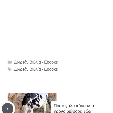
Κατηγορίες
Δωρεάν Βιβλία - Ebooks
Ετικέτες
Δωρεάν Βιβλία - Ebooks
Πόσο γάλα κάνουν το
χρόνο διάφορα ζώα