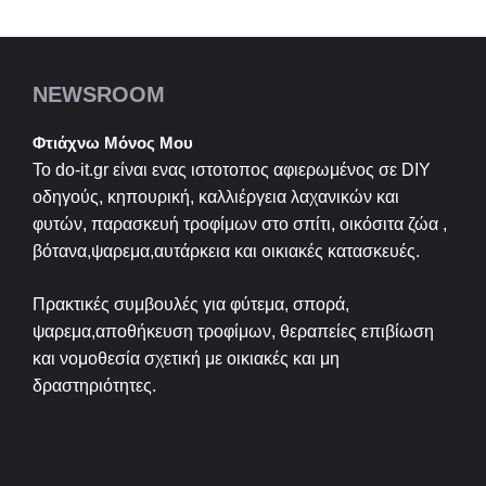
NEWSROOM
Φτιάχνω Μόνος Μου
Το do-it.gr είναι ενας ιστοτοπος αφιερωμένος σε
DIY
οδηγούς, κηπουρική, καλλιέργεια λαχανικών και
φυτών, παρασκευή τροφίμων στο σπίτι, οικόσιτα ζώα ,
βότανα,ψαρεμα,αυτάρκεια και οικιακές κατασκευές.
Πρακτικές συμβουλές για φύτεμα, σπορά,
ψαρεμα,αποθήκευση τροφίμων, θεραπείες επιβίωση
και νομοθεσία σχετική με οικιακές και μη
δραστηριότητες.