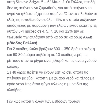
αυτή δέον να δείχνει 5 – 6° Μπωμέ. Οι Γάλλοι, επειδή
δεν τις αφήνουν να ζυμωθούν, για αυτό αφήνουν το
υγρό να φθάσει μέχρι του πυρήνα. Όταν εκ πλυθούν οι
ελιές τις τοποθετούν σε άλμη 3%, την οποία αυξάνουν
διαδοχικώς με παραμονή των ελαιών εντός εκάστης εξ
αυτών 3-4 ημέρες σε 4, 5, 7, 10 και 12% την δε
τελευταία την αλλάζουν από καιρό σε καιρό.
δ) Άλλη
μέθοδος Γαλλική
Για 2 οκάδες ελιών βράζουν 300 – 350 δράμια στάχτη
και 60-80 δράμια ασβέστη σε 10 οκάδες νερό, τις
ρίπτουν όταν το μίγμα είναι χλιαρό και τις αναμιγνύουν
καλώς.
Σε 48 ώρες πρέπει να έχουν ξεπικρίσει, οπότε τις
πλένουν με ξύδι, κατόπιν με χλιαρό νερό και τέλος με
κρύο νερό έως ότου φύγει τελείως η μυρωδιά της
αλισίβας.
Γενικώς κατόπιν όλων των μεθόδων τούτων