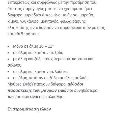
ξεπικρίσεως και συμφώνως με την προτίμηση του,
έκαστος παραγωγός μπορεί να χρησιμοποιήσει
διάφορα μυρωδικά όπως είναι το άνισο, μάραθο,
κίμινο, γλυκάνισο, μαϊντανός, φύλλα δάφνης
κλπ.Επίσης είναι δυνατόν να παρασκευαστούν με τους
κάτωθι 5 τρόπους:
Μόνο σε άλμη 10 – 11°
σε άλμη και κατόπιν σε ξύδι,
με άλμη και ξύδι, φέτες λεμονιού, καρότου και
σέλινου,
σε άλμη και κατόπιν σε λάδι και
σε άλμη, κατόπιν σε ξύδι και τέλος σε λάδι.
Μαύρες ελιέςΥπάρχουν διάφοροι
μέθοδοι
παρασκευής των μαύρων ελιών
οι συνηθέστεροι
των οποίων είναι οι ακόλουθοι:
Ενστρωμάτωση ελιών