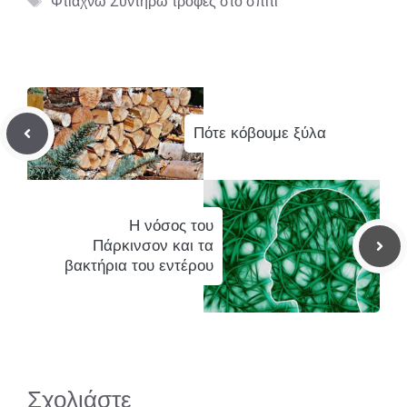
Φτιάχνω Συντηρώ τροφές στο σπίτι
Πότε κόβουμε ξύλα
Η νόσος του
Πάρκινσον και τα
βακτήρια του εντέρου
Σχολιάστε