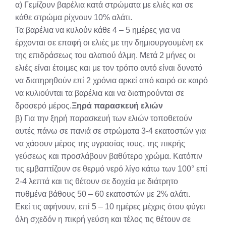
α) Γεμίζουν βαρέλια κατά στρώματα με ελιές και σε
κάθε στρώμα ρίχνουν 10% αλάτι.
Τα βαρέλια να κυλούν κάθε 4 – 5 ημέρες για να
έρχονται σε επαφή οι ελιές με την δημιουργουμένη εκ
της επιδράσεως του αλατιού άλμη. Μετά 2 μήνες οι
ελιές είναι έτοιμες και με τον τρόπο αυτό είναι δυνατό
να διατηρηθούν επί 2 χρόνια αρκεί από καιρό σε καιρό
να κυλιούνται τα βαρέλια και να διατηρούνται σε
δροσερό μέρος.
Ξηρά παρασκευή ελιών
β) Για την ξηρή παρασκευή των ελιών τοποθετούν
αυτές πάνω σε πανιά σε στρώματα 3-4 εκατοστών για
να χάσουν μέρος της υγρασίας τους, της πικρής
γεύσεως και προσλάβουν βαθύτερο χρώμα. Κατόπιν
τις εμβαπτίζουν σε θερμό νερό λίγο κάτω των 100° επί
2-4 λεπτά και τις θέτουν σε δοχεία με διάτρητο
πυθμένα βάθους 50 – 60 εκατοστών με 2% αλάτι.
Εκεί τις αφήνουν, επί 5 – 10 ημέρες μέχρις ότου φύγει
όλη σχεδόν η πικρή γεύση και τέλος τις θέτουν σε