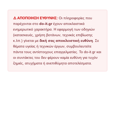
⚠️ ΑΠΟΠΟΙΗΣΗ ΕΥΘΥΝΗΣ:
Οι πληροφορίες που
παρέχονται στο
do-it.gr
έχουν αποκλειστικά
ενημερωτικό χαρακτήρα. Η εφαρμογή των οδηγιών
(κατασκευές, χρήση βοτάνων, τεχνικές επιβίωσης
κ.λπ.) γίνεται με
δική σας αποκλειστική ευθύνη
. Σε
θέματα υγείας ή τεχνικών έργων, συμβουλευτείτε
πάντα τους αντίστοιχους επαγγελματίες. Το do-it.gr και
οι συντάκτες του δεν φέρουν καμία ευθύνη για τυχόν
ζημιές, ατυχήματα ή ανεπιθύμητα αποτελέσματα.