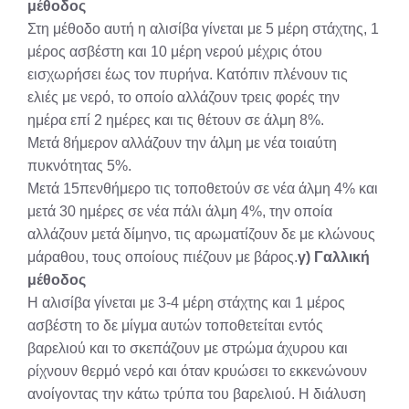
μέθοδος
Στη μέθοδο αυτή η αλισίβα γίνεται με 5 μέρη στάχτης, 1
μέρος ασβέστη και 10 μέρη νερού μέχρις ότου
εισχωρήσει έως τον πυρήνα. Κατόπιν πλένουν τις
ελιές με νερό, το οποίο αλλάζουν τρεις φορές την
ημέρα επί 2 ημέρες και τις θέτουν σε άλμη 8%.
Μετά 8ήμερον αλλάζουν την άλμη με νέα τοιαύτη
πυκνότητας 5%.
Μετά 15πενθήμερο τις τοποθετούν σε νέα άλμη 4% και
μετά 30 ημέρες σε νέα πάλι άλμη 4%, την οποία
αλλάζουν μετά δίμηνο, τις αρωματίζουν δε με κλώνους
μάραθου, τους οποίους πιέζουν με βάρος.
γ) Γαλλική
μέθοδος
Η αλισίβα γίνεται με 3-4 μέρη στάχτης και 1 μέρος
ασβέστη το δε μίγμα αυτών τοποθετείται εντός
βαρελιού και το σκεπάζουν με στρώμα άχυρου και
ρίχνουν θερμό νερό και όταν κρυώσει το εκκενώνουν
ανοίγοντας την κάτω τρύπα του βαρελιού. Η διάλυση