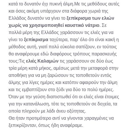
κατά το δυνατόν όχι πυκνή άλμη.Με τις μεθόδους αυτές
και όσες ακόμη υπάρχουν στα διάφορα χωριά της
Ελλάδος δυνατόν να γίνει το
ξεπίκρισμα των ελιών
χωρίς να χρησιμοποιηθεί καυστικό νάτριο
. Σε
πολλά μέρη της Ελλάδος χαράσσουν τις ελιές για να
γίνει το
ξεπίκρισμα
ταχύτερα, παρ’ όλο ότι είναι κακή η
μέθοδος αυτή, γιατί πολύ εύκολα σαπίζουν, εν τούτοις
θα αναφέρουμε εδώ διαφόρους τρόπους παρασκευής
τους:Τις
ελιές Καλαμών
τις χαράσσουν σε δύο έως
τρία μέρη κατά μήκος, αμέσως μετά την μεταφορά στην
αποθήκη για να μη ζαρώσουν τις τοποθετούν εντός
άλμης για λίγες ημέρες και κατόπιν αφαιρούν την άλμη
και τις εμβαπτίζουν στο ξύδι για δύο το πολύ ημέρες.
Όταν με την γεύση διαπιστωθεί ότι οι ελιές είναι έτοιμες
για την κατανάλωση, τότε τις τοποθετούν σε δοχεία, τα
οποία πληρούν με λάδι άνευ οξύτητας.
Θα ήταν προτιμότερο αντί να γίνονται χαραγμένες να
ξεπικρίζονταν, όπως ήδη αναφέραμε.