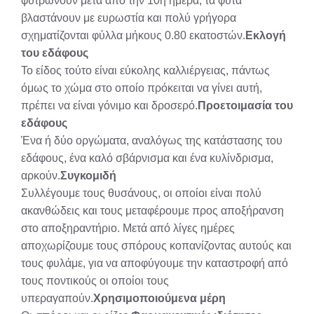
φυτρώνουν μετά από την 10η ημέρα, τα φυτά
βλαστάνουν με ευρωστία και πολύ γρήγορα
σχηματίζονται φύλλα μήκους 0.80 εκατοστών.
Εκλογή
του εδάφους
Το είδος τούτο είναι εύκολης καλλιέργειας, πάντως
όμως το χώμα στο οποίο πρόκειται να γίνει αυτή,
πρέπει να είναι γόνιμο και δροσερό.
Προετοιμασία του
εδάφους
Ένα ή δύο οργώματα, αναλόγως της κατάστασης του
εδάφους, ένα καλό σβάρνισμα και ένα κυλίνδρισμα,
αρκούν.
Συγκομιδή
Συλλέγουμε τους θυσάνους, οι οποίοι είναι πολύ
ακανθώδεις και τους μεταφέρουμε προς αποξήρανση
στο αποξηραντήριο. Μετά από λίγες ημέρες
αποχωρίζουμε τους σπόρους κοπανίζοντας αυτούς και
τους φυλάμε, για να αποφύγουμε την καταστροφή από
τους ποντικούς οι οποίοι τους
υπεραγαπούν.
Χρησιμοποιούμενα μέρη