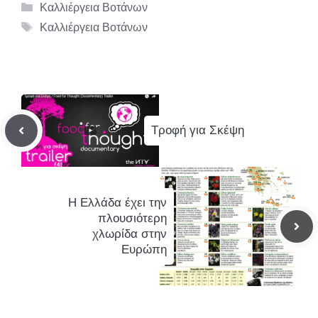
Κατηγορίες
Καλλιέργεια Βοτάνων
Ετικέτες
Καλλιέργεια Βοτάνων
Τροφή για Σκέψη
Η Ελλάδα έχει την
πλουσιότερη
χλωρίδα στην
Ευρώπη