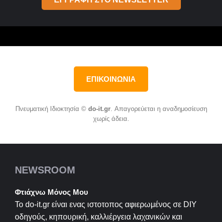
ΕΠΙΚΟΙΝΩΝΙΑ
Πνευματική Ιδιοκτησία ©
do-it.gr
. Απαγορεύεται η αναδημοσίευση
χωρίς άδεια.
NEWSROOM
Φτιάχνω Μόνος Μου
Το do-it.gr είναι ενας ιστοτοπος αφιερωμένος σε
DIY
οδηγούς, κηπουρική, καλλιέργεια λαχανικών και