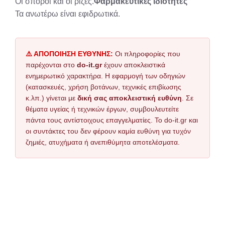
Οι σπόροι και οι ρίζες.
Φαρμακευτικές ιδιότητες
Τα ανωτέρω είναι εφιδρωτικά.
⚠️ ΑΠΟΠΟΙΗΣΗ ΕΥΘΥΝΗΣ:
Οι πληροφορίες που
παρέχονται στο
do-it.gr
έχουν αποκλειστικά
ενημερωτικό χαρακτήρα. Η εφαρμογή των οδηγιών
(κατασκευές, χρήση βοτάνων, τεχνικές επιβίωσης
κ.λπ.) γίνεται με
δική σας αποκλειστική ευθύνη
. Σε
θέματα υγείας ή τεχνικών έργων, συμβουλευτείτε
πάντα τους αντίστοιχους επαγγελματίες. Το do-it.gr και
οι συντάκτες του δεν φέρουν καμία ευθύνη για τυχόν
ζημιές, ατυχήματα ή ανεπιθύμητα αποτελέσματα.