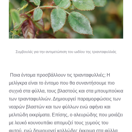
Συμβουλές για την αντιμετώπιση του ωιδίου της τριανταφυλλιάς
Ποια έντομα προσβάλλουν τις τριανταφυλλιές; H
μελίγκρα είναι το έντομο που θα συναντήσουμε πιο
συχνά στα φύλλα, τους βλαστούς και στα μπουμπούκια
των τριανταφυλλιών. Δημιουργεί παραμορφώσεις των
νεαρών βλαστών και των φύλλων ενώ αφήνει και
μελιτώδη εκκρίματα. Επίσης, ο αλευρώδης που μοιάζει
με λευκό κουνουπάκι απομυζεί τους χυμούς του
φυτού, ενώ δημιουργεί κολλώδες έκκριμα στα φύλλα