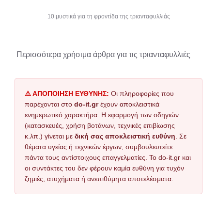
10 μυστικά για τη φροντίδα της τριανταφυλλιάς
Περισσότερα χρήσιμα άρθρα για τις τριανταφυλλιές
⚠️ ΑΠΟΠΟΙΗΣΗ ΕΥΘΥΝΗΣ:
Οι πληροφορίες που
παρέχονται στο
do-it.gr
έχουν αποκλειστικά
ενημερωτικό χαρακτήρα. Η εφαρμογή των οδηγιών
(κατασκευές, χρήση βοτάνων, τεχνικές επιβίωσης
κ.λπ.) γίνεται με
δική σας αποκλειστική ευθύνη
. Σε
θέματα υγείας ή τεχνικών έργων, συμβουλευτείτε
πάντα τους αντίστοιχους επαγγελματίες. Το do-it.gr και
οι συντάκτες του δεν φέρουν καμία ευθύνη για τυχόν
ζημιές, ατυχήματα ή ανεπιθύμητα αποτελέσματα.