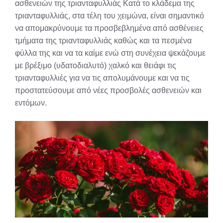
ασθενειών της τριανταφυλλιάς Κατά το κλάδεμα της
τριανταφυλλιάς, στα τέλη του χειμώνα, είναι σημαντικό
να απομακρύνουμε τα προσβεβλημένα από ασθένειες
τμήματα της τριανταφυλλιάς καθώς και τα πεσμένα
φύλλα της και να τα καίμε ενώ στη συνέχεια ψεκάζουμε
με βρέξιμο (υδατοδιαλυτό) χαλκό και θειάφι τις
τριανταφυλλιές για να τις απολυμάνουμε και να τις
προστατεύσουμε από νέες προσβολές ασθενειών και
εντόμων.