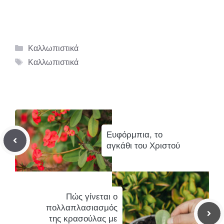
Κατηγορίες
Καλλωπιστικά
Ετικέτες
Καλλωπιστικά
Ευφόρμπια, το
αγκάθι του Χριστού
Πώς γίνεται ο
πολλαπλασιασμός
της κρασούλας με