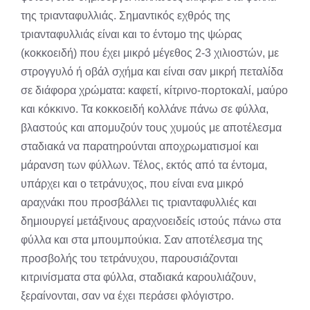
της τριανταφυλλιάς. Σημαντικός εχθρός της
τριανταφυλλιάς είναι και το έντομο της ψώρας
(κοκκοειδή) που έχει μικρό μέγεθος 2-3 χιλιοστών, με
στρογγυλό ή οβάλ σχήμα και είναι σαν μικρή πεταλίδα
σε διάφορα χρώματα: καφετί, κίτρινο-πορτοκαλί, μαύρο
και κόκκινο. Τα κοκκοειδή κολλάνε πάνω σε φύλλα,
βλαστούς και απομυζούν τους χυμούς με αποτέλεσμα
σταδιακά να παρατηρούνται αποχρωματισμοί και
μάρανση των φύλλων. Τέλος, εκτός από τα έντομα,
υπάρχει και ο τετράνυχος, που είναι ενα μικρό
αραχνάκι που προσβάλλει τις τριανταφυλλιές και
δημιουργεί μετάξινους αραχνοειδείς ιστούς πάνω στα
φύλλα και στα μπουμπούκια. Σαν αποτέλεσμα της
προσβολής του τετράνυχου, παρουσιάζονται
κιτρινίσματα στα φύλλα, σταδιακά καρουλιάζουν,
ξεραίνονται, σαν να έχει περάσει φλόγιστρο.