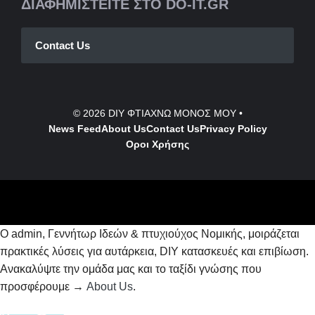
ΔΙΑΦΗΜΙΣΤΕΙΤΕ ΣΤΟ DO-IT.GR
Contact Us
© 2026
DIY ΦΤΙΑΧΝΩ ΜΟΝΟΣ ΜΟΥ
•
News Feed
About Us
Contact
Us
Privacy Policy
Οροι Χρήσης
Ο admin, Γεννήτωρ Ιδεών & πτυχιούχος Νομικής, μοιράζεται
πρακτικές λύσεις για αυτάρκεια, DIY κατασκευές και επιβίωση.
Ανακαλύψτε την ομάδα μας και το ταξίδι γνώσης που
προσφέρουμε →
About Us
.