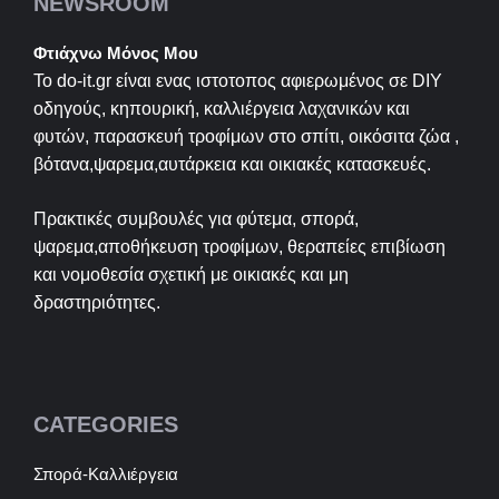
NEWSROOM
Φτιάχνω Μόνος Μου
Το do-it.gr είναι ενας ιστοτοπος αφιερωμένος σε
DIY
οδηγούς, κηπουρική, καλλιέργεια λαχανικών και
φυτών, παρασκευή τροφίμων στο σπίτι, οικόσιτα ζώα ,
βότανα,ψαρεμα,αυτάρκεια και οικιακές κατασκευές.
Πρακτικές συμβουλές για φύτεμα, σπορά,
ψαρεμα,αποθήκευση τροφίμων, θεραπείες επιβίωση
και νομοθεσία σχετική με οικιακές και μη
δραστηριότητες.
CATEGORIES
Σπορά-Καλλιέργεια