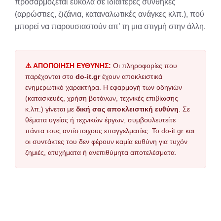
προσαρμόζεται εύκολα σε ιδιαίτερες συνθήκες
(αρρώστιες, ζιζάνια, καταναλωτικές ανάγκες κλπ.), πού
μπορεί να παρουσιαστούν απ’ τη μια στιγμή στην άλλη.
⚠️ ΑΠΟΠΟΙΗΣΗ ΕΥΘΥΝΗΣ:
Οι πληροφορίες που
παρέχονται στο
do-it.gr
έχουν αποκλειστικά
ενημερωτικό χαρακτήρα. Η εφαρμογή των οδηγιών
(κατασκευές, χρήση βοτάνων, τεχνικές επιβίωσης
κ.λπ.) γίνεται με
δική σας αποκλειστική ευθύνη
. Σε
θέματα υγείας ή τεχνικών έργων, συμβουλευτείτε
πάντα τους αντίστοιχους επαγγελματίες. Το do-it.gr και
οι συντάκτες του δεν φέρουν καμία ευθύνη για τυχόν
ζημιές, ατυχήματα ή ανεπιθύμητα αποτελέσματα.