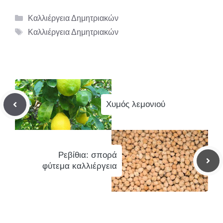
Κατηγορίες
Καλλιέργεια Δημητριακών
Ετικέτες
Καλλιέργεια Δημητριακών
Χυμός λεμονιού
Ρεβίθια: σπορά
φύτεμα καλλιέργεια