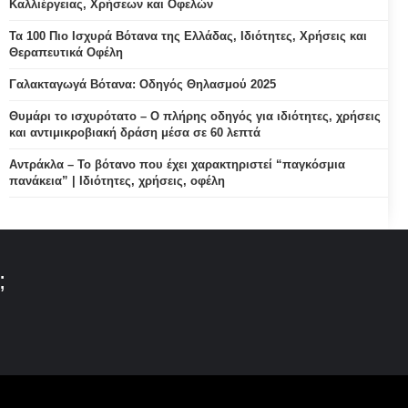
Καλλιέργειας, Χρήσεων και Οφελών
Τα 100 Πιο Ισχυρά Βότανα της Ελλάδας, Ιδιότητες, Χρήσεις και
Θεραπευτικά Οφέλη
Γαλακταγωγά Βότανα: Οδηγός Θηλασμού 2025
Θυμάρι το ισχυρότατο – Ο πλήρης οδηγός για ιδιότητες, χρήσεις
και αντιμικροβιακή δράση μέσα σε 60 λεπτά
Αντράκλα – Το βότανο που έχει χαρακτηριστεί “παγκόσμια
πανάκεια” | Ιδιότητες, χρήσεις, οφέλη
;