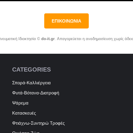
ΕΠΙΚΟΙΝΩΝΙΑ
νευματική Ιδιοκτησία ©
do-it.gr
. Απαγορεύεται η αναδημοσίευση χωρίς άδει
CATEGORIES
Σπορά-Καλλιέργεια
Φυτά-Βότανα-Διατροφή
Ψάρεμα
Κατασκευές
Φτιάχνω-Συντηρώ Τροφές