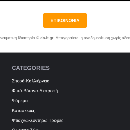
ΕΠΙΚΟΙΝΩΝΙΑ
νευματική Ιδιοκτησία ©
do-it.gr
. Απαγορεύεται η αναδημοσίευση χωρίς άδει
CATEGORIES
Σπορά-Καλλιέργεια
Φυτά-Βότανα-Διατροφή
Ψάρεμα
Κατασκευές
Φτιάχνω-Συντηρώ Τροφές