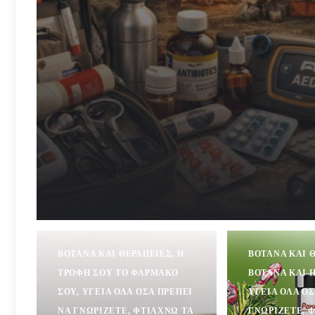
ΒΌΤΑΝΑ ΚΑΙ ΘΕΡΑΠΕΊΕΣ
,
Η
ΒΌΤΑΝΑ ΚΑΙ 
ΤΡΟΦΉ ΣΟΥ ΤΟ ΦΆΡΜΑΚΟ
ΒΌΤΑΝΑ ΚΑΙ 
ΣΟΥ
,
ΥΓΕΊΑ ΌΛΑ ΌΣΑ ΠΡΈΠΕΙ
ΥΓΕΊΑ ΌΛΑ ΌΣ
ΝΑ ΓΝΩΡΊΖΕΤΕ
,
ΦΤΙΆΧΝΩ ΤΑ
ΓΝΩΡΊΖΕΤΕ
,
Φ