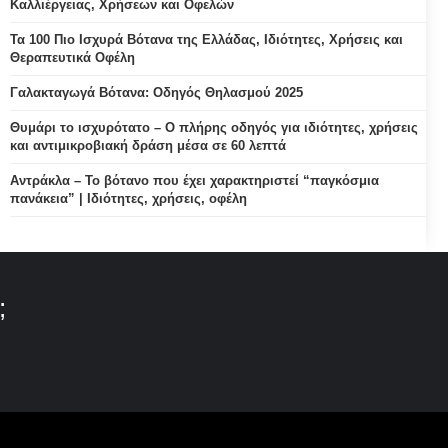
Καλλιέργειας, Χρήσεων και Οφελών
Τα 100 Πιο Ισχυρά Βότανα της Ελλάδας, Ιδιότητες, Χρήσεις και
Θεραπευτικά Οφέλη
Γαλακταγωγά Βότανα: Οδηγός Θηλασμού 2025
Θυμάρι το ισχυρότατο – Ο πλήρης οδηγός για ιδιότητες, χρήσεις
και αντιμικροβιακή δράση μέσα σε 60 λεπτά
Αντράκλα – Το βότανο που έχει χαρακτηριστεί “παγκόσμια
πανάκεια” | Ιδιότητες, χρήσεις, οφέλη
;